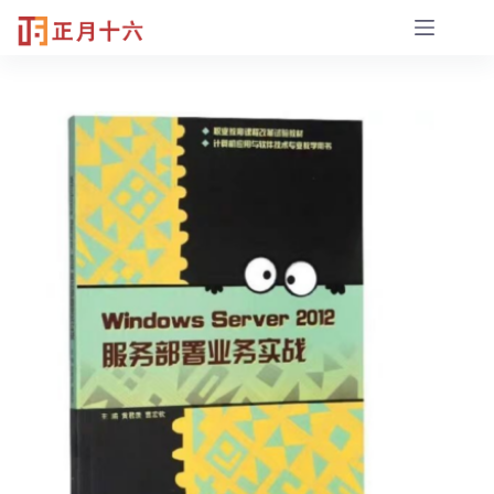
跳
至
内
容