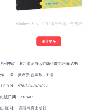
Windows Server 2012服务部署业务实战
阅读更多
系列书名：ICT建设与运维岗位能力培养丛书
作 者：黄君羡 曹宏钦 主编
I S B N ：978-7-04-049492-1
出版日期：2018-07
出 版 社 ：高等教育出版社