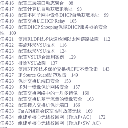
任务16 配置三层端口动态聚合 88
任务17 配置计算机自动获取IP地址 93
任务18 配置不同子网中设备DHCP自动获取地址 99
任务19 配置交换机DHCP Relay 105
任务20 配置DHCP Snooping保障DHCP服务器的安全
性 109
任务21 使用RLDP技术快速检测以太网链路故障 112
任务22 实施环形VSU技术 116
任务23 配置线形VSU技术 124
任务24 配置VSU综合应用案例 129
任务25 排除VSU故障 137
任务26 使用NFPP技术保护交换机CPU不受攻击 143
任务27 IP Source Guard防范攻击 149
任务28 保护交换机端口安全 153
任务29 多对一镜像保护网络安全 157
任务30 配置交换网络中的一对多镜像 160
任务31 配置交换机基于流量的镜像安全 163
任务32 配置接入交换机保护端口 166
任务33 Fat AP组建会议室临时放装无线 169
任务34 组建单核心无线校园网（Fit AP+AC） 172
任务35 组建单核心无线校园网（Fit AP+SW+AC）