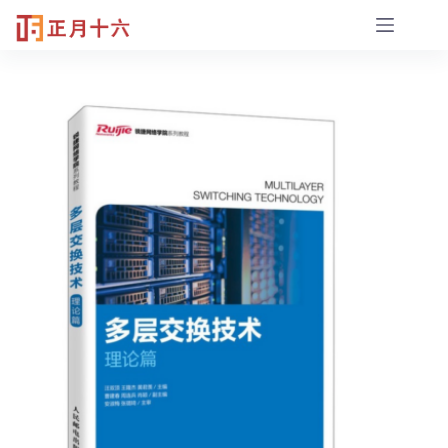
跳
至
内
容