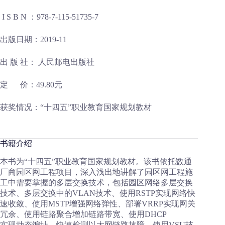
I S B N ：978-7-115-51735-7
出版日期：2019-11
出 版 社： 人民邮电出版社
定 价：49.80元
获奖情况：“十四五”职业教育国家规划教材
书籍介绍
本书为“十四五”职业教育国家规划教材。该书依托数通
厂商园区网工程项目，深入浅出地讲解了园区网工程施
工中需要掌握的多层交换技术，包括园区网络多层交换
技术、多层交换中的VLAN技术、使用RSTP实现网络快
速收敛、使用MSTP增强网络弹性、部署VRRP实现网关
冗余、使用链路聚合增加链路带宽、使用DHCP
实现动态编址、快速检测以太网链路故障、使用VSU技