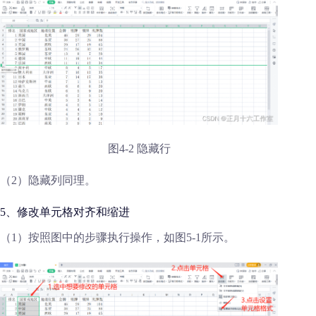
图4-2 隐藏行
（2）隐藏列同理。
5、修改单元格对齐和缩进
（1）按照图中的步骤执行操作，如图5-1所示。