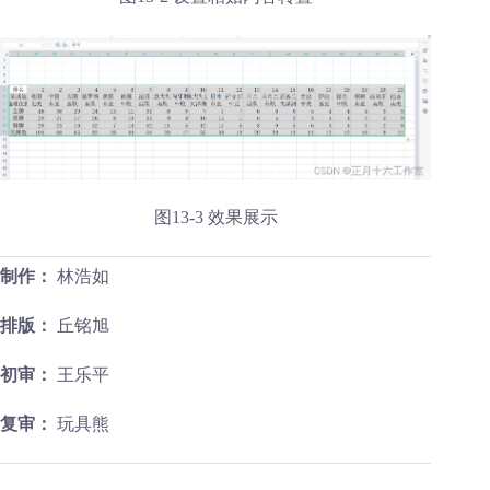
图13-3 效果展示
制作：
林浩如
排版：
丘铭旭
初审：
王乐平
复审：
玩具熊