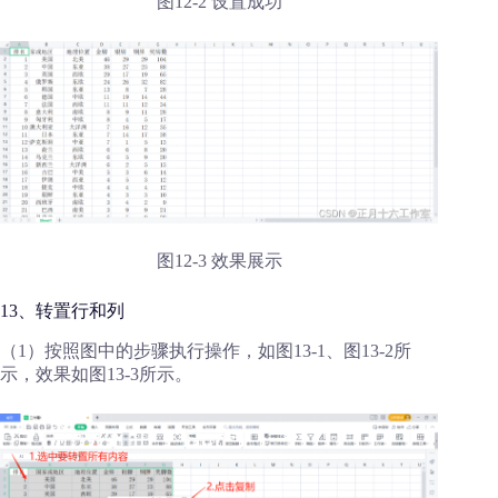
图12-2 设置成功
图12-3 效果展示
13、转置行和列
（1）按照图中的步骤执行操作，如图13-1、图13-2所
示，效果如图13-3所示。