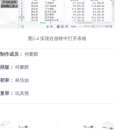
图2-4 实现在放映中打开表格
制作成员：
何鹏辉
排版：
何鹏辉
初审：
林浩如
复审：
玩具熊
上一篇：
下一篇：