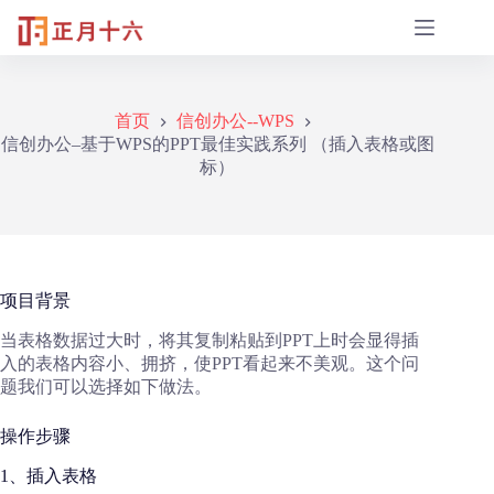
跳
至
内
容
首页
信创办公--WPS
信创办公–基于WPS的PPT最佳实践系列 （插入表格或图
标）
项目背景
当表格数据过大时，将其复制粘贴到PPT上时会显得插
入的表格内容小、拥挤，使PPT看起来不美观。这个问
题我们可以选择如下做法。
操作步骤
1、插入表格