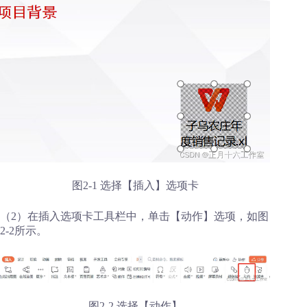
图2-1 选择【插入】选项卡
（2）在插入选项卡工具栏中，单击【动作】选项，如图
2-2所示。
图2-2 选择【动作】