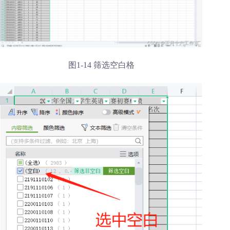
图1-14 筛选空白格