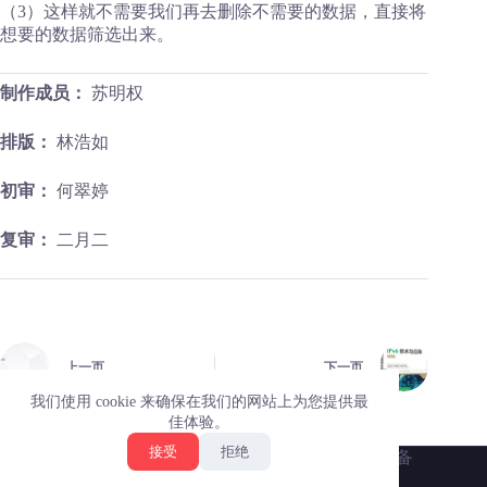
（3）这样就不需要我们再去删除不需要的数据，直接将
想要的数据筛选出来。
制作成员：
苏明权
排版：
林浩如
初审：
何翠婷
复审：
二月二
上一页
下一页
我们使用 cookie 来确保在我们的网站上为您提供最
佳体验。
接受
拒绝
正月十六（广州）科技有限公司 · 版权所有
粤ICP备
2022033256号