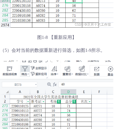
图1-8 【重新应用】
（5）会对当前的数据重新进行筛选，如图1-9所示。