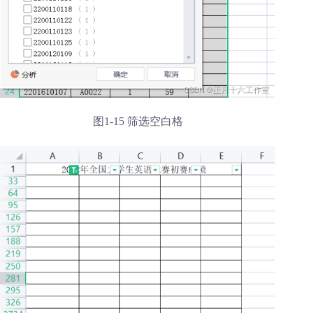
图1-15 筛选空白格