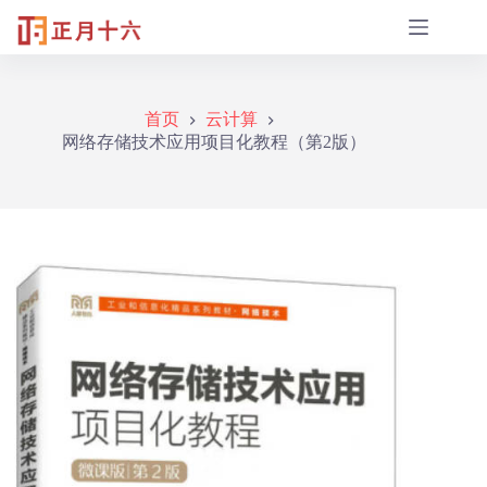
跳
至
内
容
首页
云计算
网络存储技术应用项目化教程（第2版）