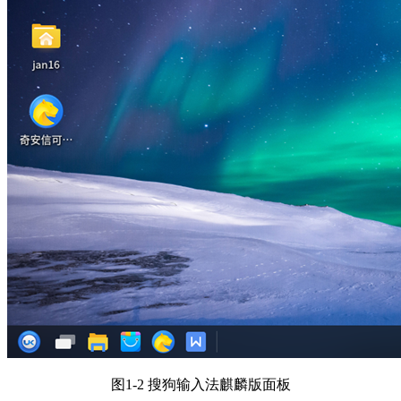
图1-2 搜狗输入法麒麟版面板