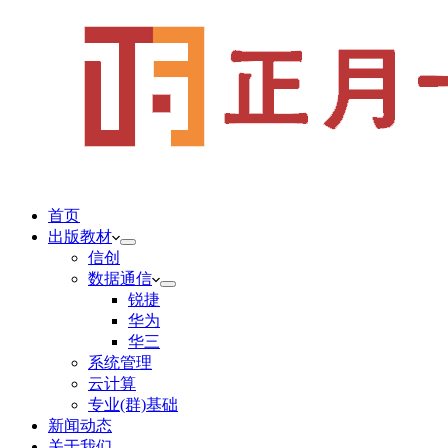
首页
出版教材
信创
数据通信
锐捷
华为
华三
系统管理
云计算
专业(群)基础
新闻动态
关于我们